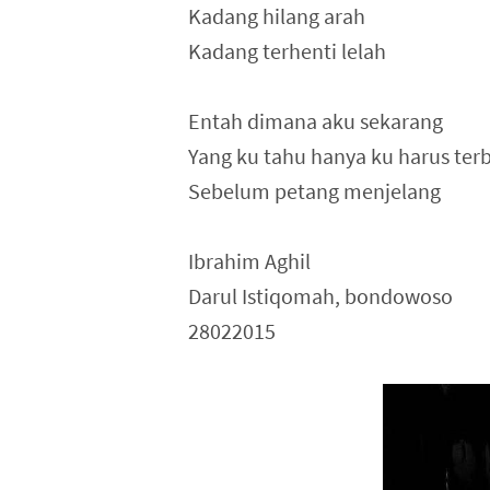
Kadang hilang arah
Kadang terhenti lelah
Entah dimana aku sekarang
Yang ku tahu hanya ku harus ter
Sebelum petang menjelang
Ibrahim Aghil
Darul Istiqomah, bondowoso
28022015