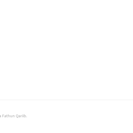
 Fathun Qariib.