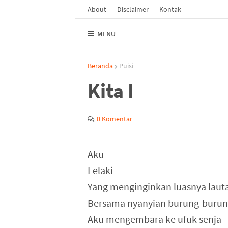
About
Disclaimer
Kontak
MENU
Beranda
Puisi
Kita I
0 Komentar
Aku
Lelaki
Yang menginginkan luasnya lauta
Bersama nyanyian burung-burun
Aku mengembara ke ufuk senja