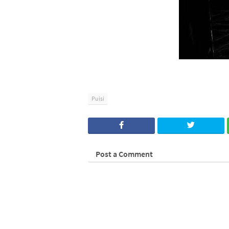
Puisi
Post a Comment