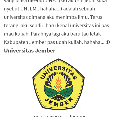
yang biasa disebut UNEJ (klo aku sih lebih suka
nyebut UNJEM.. hahaha...) adalah sebuah
universitas dimana aku menimba ilmu. Terus
terang, aku sendiri baru kenal universitas ini pas
mau kuliah. Parahnya lagi aku baru tau letak
Kabupaten Jember pas udah kuliah. hahaha... :D
Universitas Jember
Logo Universitas Jember